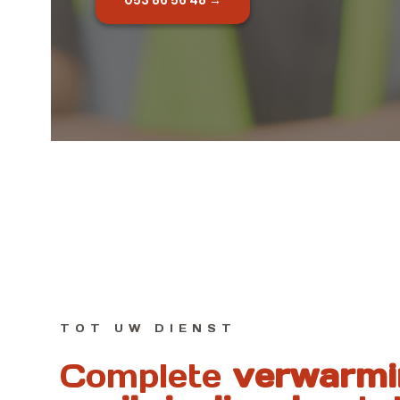
TOT UW DIENST
Complete
verwarmi