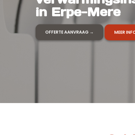
in Erpe-Mere
OFFERTE AANVRAAG →
MEER INF