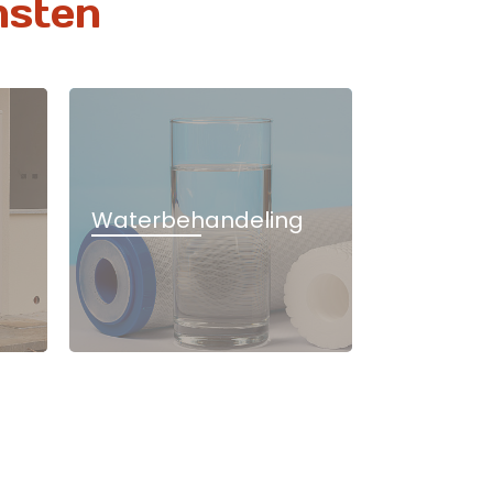
nsten
Waterbehandeling