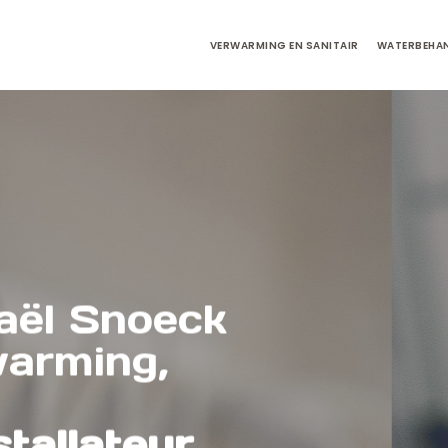
VERWARMING EN SANITAIR
WATERBEHA
aël Snoeck
warming,
tallateur