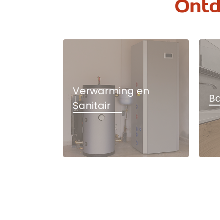
Ontd
Verwarming en
B
Sanitair