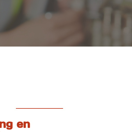
ng en