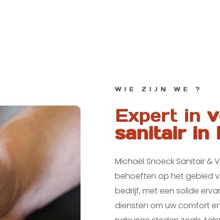
WIE ZIJN WE ?
Expert in
v
sanitair in
Michaël Snoeck Sanitair & 
behoeften op het gebied 
bedrijf, met een solide er
diensten om uw comfort en