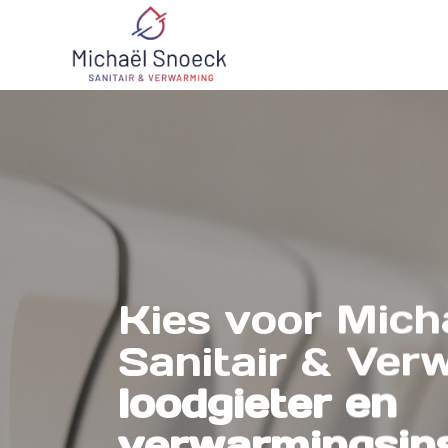
Kies voor Mich
Sanitair & Ver
loodgieter en
verwarmingsins