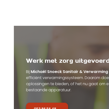
Werk met zorg uitgevoer
Bij
Michaël Snoeck Sanitair & Verwarming
efficiënt verwarmingssysteem. Daarom do
oplossingen te bieden, of het nu gaat om 
bestaande apparatuur.
053 86 56 48 →